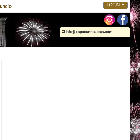
LOGIN
uncio
info@capodannoaosta.com