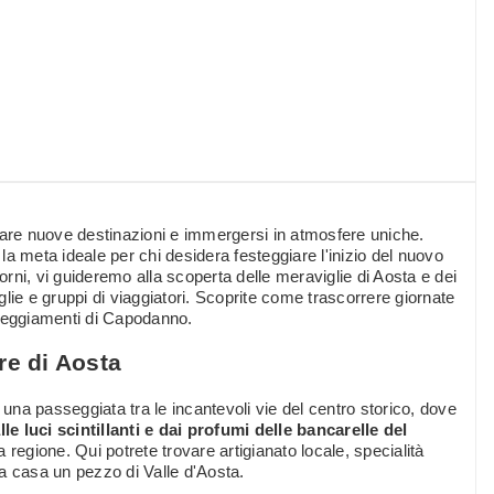
re nuove destinazioni e immergersi in atmosfere uniche.
 la meta ideale per chi desidera festeggiare l'inizio del nuovo
iorni, vi guideremo alla scoperta delle meraviglie di Aosta e dei
lie e gruppi di viaggiatori. Scoprite come trascorrere giornate
esteggiamenti di Capodanno.
re di Aosta
 una passeggiata tra le incantevoli vie del centro storico, dove
le luci scintillanti e dai profumi delle bancarelle del
a regione. Qui potrete trovare artigianato locale, specialità
e a casa un pezzo di Valle d'Aosta.