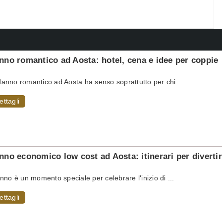
no romantico ad Aosta: hotel, cena e idee per coppie
nno romantico ad Aosta ha senso soprattutto per chi ...
ettagli
no economico low cost ad Aosta: itinerari per diverti
nno è un momento speciale per celebrare l'inizio di ...
ettagli