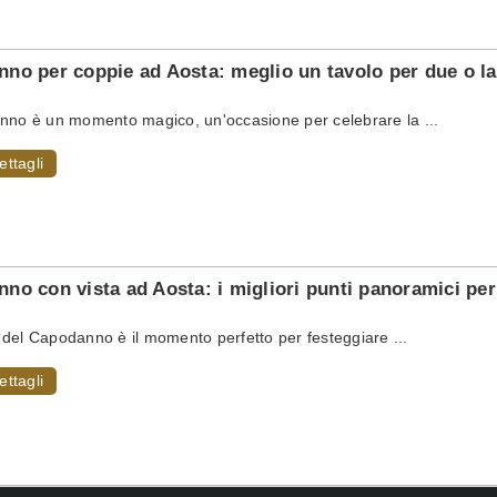
no per coppie ad Aosta: meglio un tavolo per due o la 
nno è un momento magico, un'occasione per celebrare la ...
ettagli
no con vista ad Aosta: i migliori punti panoramici per
del Capodanno è il momento perfetto per festeggiare ...
ettagli