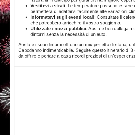
Vestitevi a strati
: Le temperature possono essere rig
permetterà di adattarvi facilmente alle variazioni cl
Informatevi sugli eventi locali
: Consultate il calen
che potrebbero arricchire il vostro soggiorno.
Utilizzate i mezzi pubblici
: Aosta è ben collegata d
dintorni senza la necessità di un'auto.
Aosta e i suoi dintorni offrono un mix perfetto di storia, c
Capodanno indimenticabile. Seguite questo itinerario di 3 
da offrire e portare a casa ricordi preziosi di un'esperienz