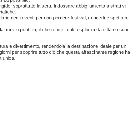
ide, soprattutto la sera. Indossare abbigliamento a strati vi
imatiche.
dario degli eventi per non perdere festival, concerti e spettacoli
ai mezzi pubblici, il che rende facile esplorare la città e i suoi
ultura e divertimento, rendendola la destinazione ideale per un
giorni per scoprire tutto ciò che questa affascinante regione ha
a unica.