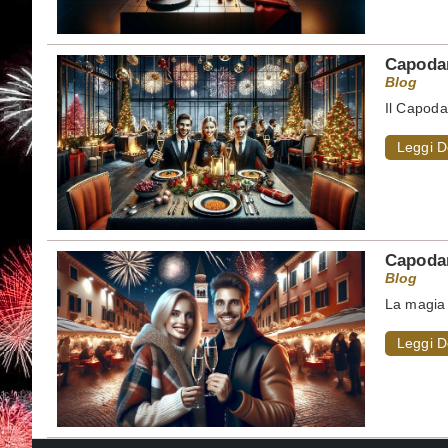
Capodan
Blog
Il Capoda
Leggi D
Capodan
Blog
La magia 
Leggi D