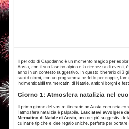
Il periodo di Capodanno è un momento magico per esplora
Aosta, con il suo fascino alpino e la ricchezza di eventi, è
anno in un contesto suggestivo. In questo itinerario di 3 g
suoi dintorni, con un programma perfetto per coppie, famig
indimenticabili tra mercatini di Natale, antichi borghi e f
Giorno 1: Atmosfera natalizia nel cuo
Il primo giorno del vostro itinerario ad Aosta comincia con
l'atmosfera natalizia è palpabile.
Lasciatevi avvolgere dal
Mercatino di Natale di Aosta
, uno dei più suggestivi dell
culinarie tipiche e idee regalo uniche, perfette per portar