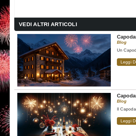
VEDI ALTRI ARTICOLI
Capodan
Blog
Un Capoda
Leggi D
Capodan
Blog
Il Capoda
Leggi D